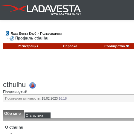
Лада Веста Клуб
>
Пользователи
Профиль cthulhu
Регистрация
Справка
Сообщество
cthulhu
Продвинутый
Последняя активность:
15.02.2023
16:18
Обо мне
Статистика
О cthulhu