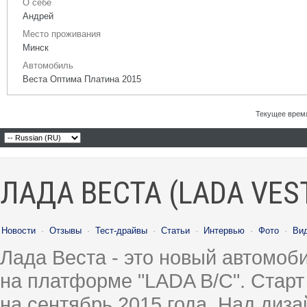
О себе
Андрей
Место проживания
Минск
Автомобиль
Веста Оптима Платина 2015
Текущее врем
ЛАДА ВЕСТА (LADA VES
Новости
·
Отзывы
·
Тест-драйвы
·
Статьи
·
Интервью
·
Фото
·
Ви
Лада Веста - это новый автомо
на платформе "LADA B/C". Старт
на сентябрь 2015 года. Над диз