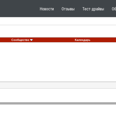
Новости
Отзывы
Тест-драйвы
О
Сообщество
Календарь