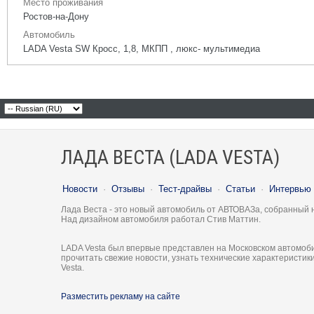
Место проживания
Ростов-на-Дону
Автомобиль
LADA Vesta SW Кросс, 1,8, МКПП , люкс- мультимедиа
ЛАДА ВЕСТА (LADA VESTA)
Новости
·
Отзывы
·
Тест-драйвы
·
Статьи
·
Интервью
Лада Веста - это новый автомобиль от АВТОВАЗа, собранный 
Над дизайном автомобиля работал Стив Маттин.
LADA Vesta был впервые представлен на Московском автомоби
прочитать свежие новости, узнать технические характеристи
Vesta.
Разместить рекламу на сайте