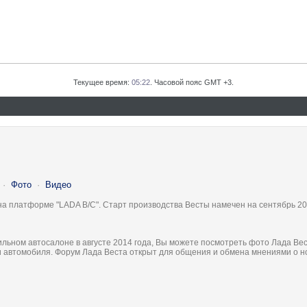
Текущее время:
05:22
. Часовой пояс GMT +3.
·
Фото
·
Видео
на платформе "LADA B/C". Старт производства Весты намечен на сентябрь 20
льном автосалоне в августе 2014 года, Вы можете посмотреть фото Лада Вес
ки автомобиля. Форум Лада Веста открыт для общения и обмена мнениями о 