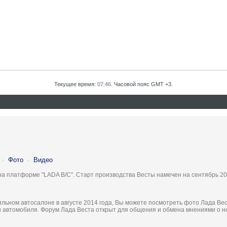
Текущее время:
07:46
. Часовой пояс GMT +3.
·
Фото
·
Видео
на платформе "LADA B/C". Старт производства Весты намечен на сентябрь 20
льном автосалоне в августе 2014 года, Вы можете посмотреть фото Лада Вес
ки автомобиля. Форум Лада Веста открыт для общения и обмена мнениями о 