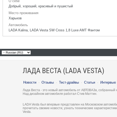
О себе
Добрый, хороший, красивый и пушистый
Место проживания
Харьков
Автомобиль
LADA Kalina, LADA Vesta SW Cross 1,8 Luxe AMT Фантом
ЛАДА ВЕСТА (LADA VESTA)
Новости
·
Отзывы
·
Тест-драйвы
·
Статьи
·
Интервью
Лада Веста - это новый автомобиль от АВТОВАЗа, собранный 
Над дизайном автомобиля работал Стив Маттин.
LADA Vesta был впервые представлен на Московском автомоби
прочитать свежие новости, узнать технические характеристи
Vesta.