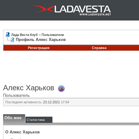
Лада Веста Клуб
>
Пользователи
Профиль Алекс Харьков
Регистрация
Справка
Алекс Харьков
Пользователь
Последняя активность:
23.12.2021
17:54
Обо мне
Статистика
О Алекс Харьков