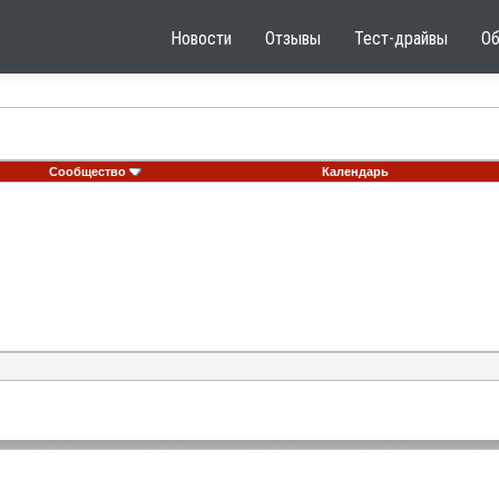
Новости
Отзывы
Тест-драйвы
О
Сообщество
Календарь