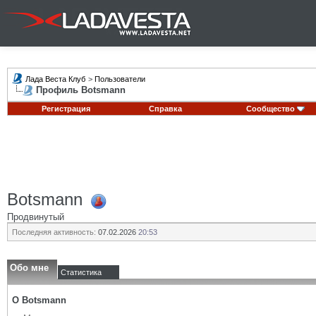
Лада Веста Клуб
>
Пользователи
Профиль Botsmann
Регистрация
Справка
Сообщество
Botsmann
Продвинутый
Последняя активность:
07.02.2026
20:53
Обо мне
Статистика
О Botsmann