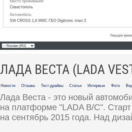
Место проживания
Севастополь
Автомобиль
SW CROSS 1,6 ММС ГБО Digitronic maxi 2
Текущее врем
ЛАДА ВЕСТА (LADA VES
Новости
·
Отзывы
·
Тест-драйвы
·
Статьи
·
Интервью
·
Фото
·
Ви
Лада Веста - это новый автомо
на платформе "LADA B/C". Старт
на сентябрь 2015 года. Над диз