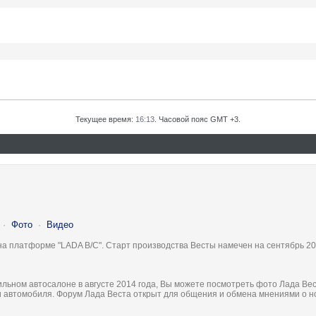
Текущее время:
16:13
. Часовой пояс GMT +3.
·
Фото
·
Видео
на платформе "LADA B/C". Старт производства Весты намечен на сентябрь 20
льном автосалоне в августе 2014 года, Вы можете посмотреть фото Лада Вес
ки автомобиля. Форум Лада Веста открыт для общения и обмена мнениями о 