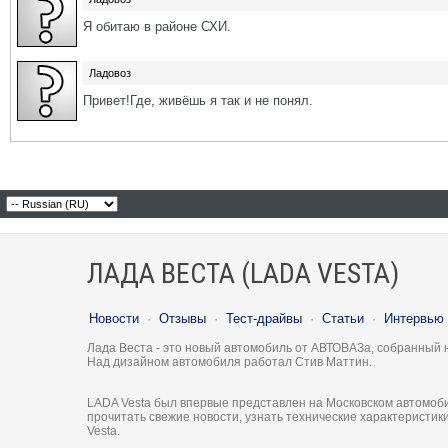
Я обитаю в районе СХИ.
Ладовоз
Привет!Где, живёшь я так и не понял.
ЛАДА ВЕСТА (LADA VESTA)
Новости
·
Отзывы
·
Тест-драйвы
·
Статьи
·
Интервью
Лада Веста - это новый автомобиль от АВТОВАЗа, собранный 
Над дизайном автомобиля работал Стив Маттин.
LADA Vesta был впервые представлен на Московском автомоби
прочитать свежие новости, узнать технические характеристи
Vesta.