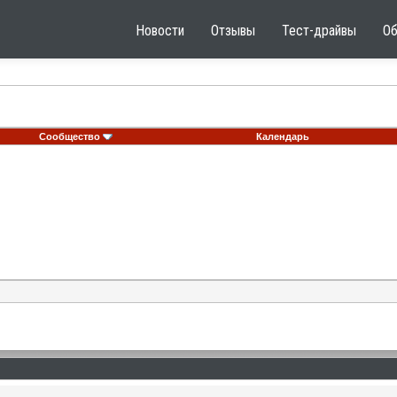
Новости
Отзывы
Тест-драйвы
О
Сообщество
Календарь