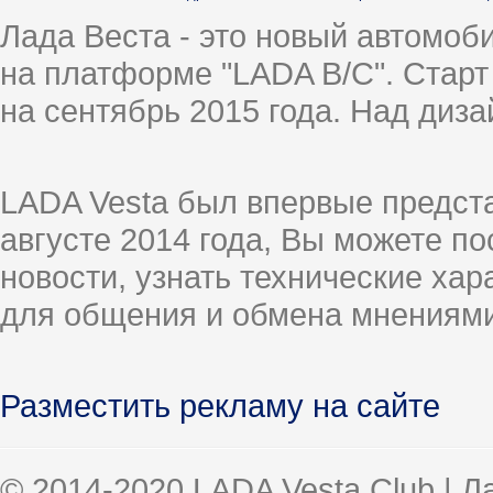
Лада Веста - это новый автомо
на платформе "LADA B/C". Старт
на сентябрь 2015 года. Над диз
LADA Vesta был впервые предст
августе 2014 года, Вы можете п
новости, узнать технические ха
для общения и обмена мнениями
Разместить рекламу на сайте
© 2014-2020 LADA Vesta Club | 