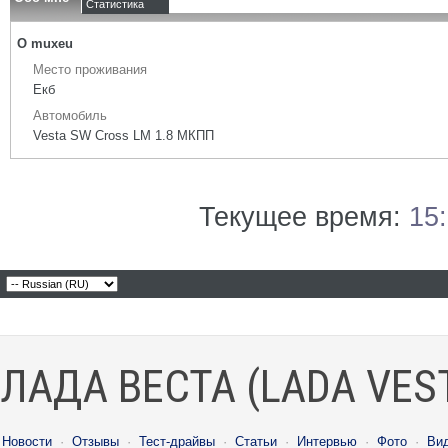
Статистика
О muxeu
Место проживания
Екб
Автомобиль
Vesta SW Cross LM 1.8 МКПП
Текущее время:
15
ЛАДА ВЕСТА (LADA VES
Новости
·
Отзывы
·
Тест-драйвы
·
Статьи
·
Интервью
·
Фото
·
Ви