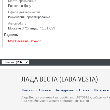
Место проживания
Ростов-на-Дону
Сфера деятельности
Инженерия, проектирование
Автомобиль
Москвич 3 "Стандарт" 1,5Т CVT
Подпись
Моя Веста на Drive2.ru
ЛАДА ВЕСТА (LADA VESTA)
Новости
·
Отзывы
·
Тест-драйвы
·
Статьи
·
Интервью
Лада Веста - это новый автомобиль от АВТОВАЗа, собранный 
Над дизайном автомобиля работал Стив Маттин.