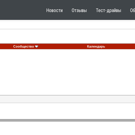
Новости
Отзывы
Тест-драйвы
О
Сообщество
Календарь