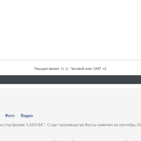
Текущее время:
11:11
. Часовой пояс GMT +3.
·
Фото
·
Видео
на платформе "LADA B/C". Старт производства Весты намечен на сентябрь 20