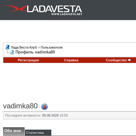
Лада Веста Клуб
>
Пользователи
Профиль vadimka80
Регистрация
Справка
Сообщество
vadimka80
Последняя активность:
05.08.2026
15:03
Обо мне
Статистика