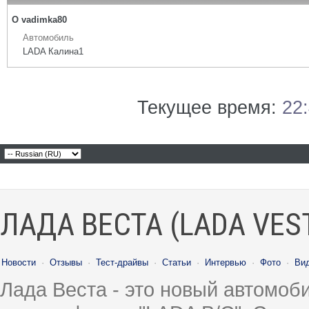
О vadimka80
Автомобиль
LADA Калина1
Текущее время:
22
ЛАДА ВЕСТА (LADA VES
Новости
·
Отзывы
·
Тест-драйвы
·
Статьи
·
Интервью
·
Фото
·
Ви
Лада Веста - это новый автомо