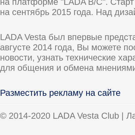
на платформе "LADA B/C". Старт
на сентябрь 2015 года. Над диз
LADA Vesta был впервые предст
августе 2014 года, Вы можете п
новости, узнать технические ха
для общения и обмена мнениями
Разместить рекламу на сайте
© 2014-2020 LADA Vesta Club | 