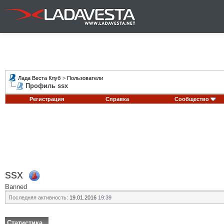
Лада Веста Клуб
>
Пользователи
Профиль ssx
Регистрация
Справка
Сообщество
ssx
Banned
Последняя активность:
19.01.2016
19:39
Статистика