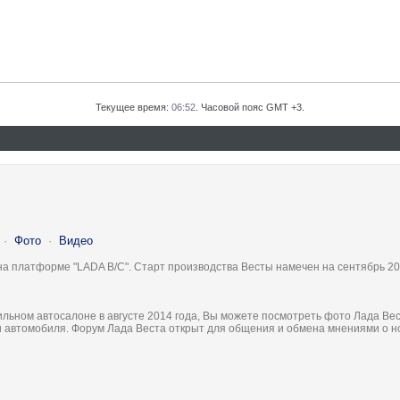
Текущее время:
06:52
. Часовой пояс GMT +3.
·
Фото
·
Видео
на платформе "LADA B/C". Старт производства Весты намечен на сентябрь 20
льном автосалоне в августе 2014 года, Вы можете посмотреть фото Лада Вес
ки автомобиля. Форум Лада Веста открыт для общения и обмена мнениями о 