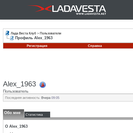
Лада Веста Клуб
>
Пользователи
Профиль Alex_1963
Регистрация
Справка
Alex_1963
Пользователь
Последняя активность:
Вчера
09:05
Обо мне
Статистика
О Alex_1963