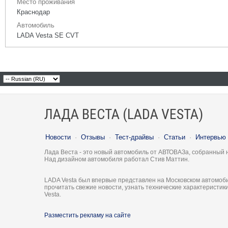
Место проживания
Краснодар
Автомобиль
LADA Vesta SE CVT
ЛАДА ВЕСТА (LADA VESTA)
Новости
·
Отзывы
·
Тест-драйвы
·
Статьи
·
Интервью
Лада Веста - это новый автомобиль от АВТОВАЗа, собранный 
Над дизайном автомобиля работал Стив Маттин.
LADA Vesta был впервые представлен на Московском автомоби
прочитать свежие новости, узнать технические характеристи
Vesta.
Разместить рекламу на сайте