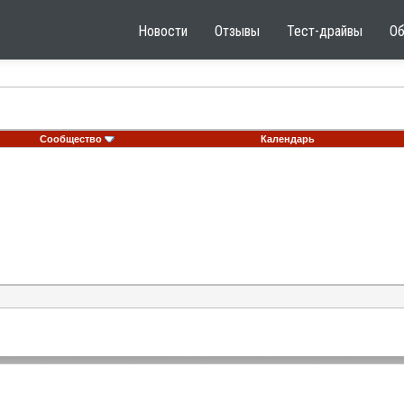
Новости
Отзывы
Тест-драйвы
О
Сообщество
Календарь