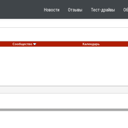
Новости
Отзывы
Тест-драйвы
О
Сообщество
Календарь