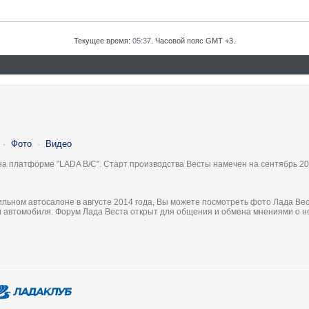
Текущее время:
05:37
. Часовой пояс GMT +3.
·
Фото
·
Видео
на платформе "LADA B/C". Старт производства Весты намечен на сентябрь 20
льном автосалоне в августе 2014 года, Вы можете посмотреть фото Лада Вес
ки автомобиля. Форум Лада Веста открыт для общения и обмена мнениями о 