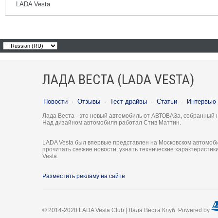
LADA Vesta
ЛАДА ВЕСТА (LADA VESTA)
Новости
·
Отзывы
·
Тест-драйвы
·
Статьи
·
Интервью
Лада Веста - это новый автомобиль от АВТОВАЗа, собранный 
Над дизайном автомобиля работал Стив Маттин.
LADA Vesta был впервые представлен на Московском автомоби
прочитать свежие новости, узнать технические характеристи
Vesta.
Разместить рекламу на сайте
© 2014-2020 LADA Vesta Club | Лада Веста Клуб. Powered by