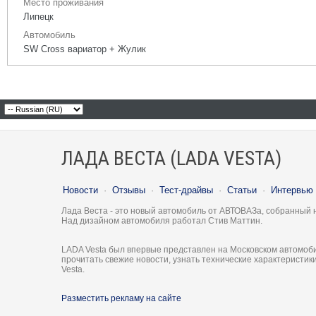
Место проживания
Липецк
Автомобиль
SW Cross вариатор + Жулик
ЛАДА ВЕСТА (LADA VESTA)
Новости
·
Отзывы
·
Тест-драйвы
·
Статьи
·
Интервью
Лада Веста - это новый автомобиль от АВТОВАЗа, собранный 
Над дизайном автомобиля работал Стив Маттин.
LADA Vesta был впервые представлен на Московском автомоби
прочитать свежие новости, узнать технические характеристи
Vesta.
Разместить рекламу на сайте