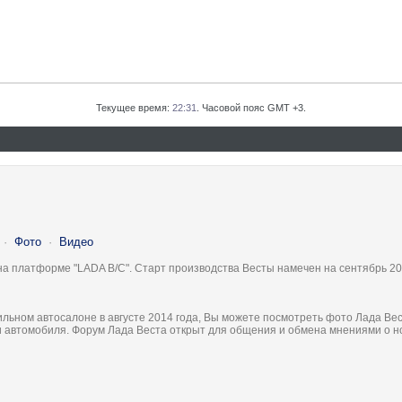
Текущее время:
22:31
. Часовой пояс GMT +3.
·
Фото
·
Видео
на платформе "LADA B/C". Старт производства Весты намечен на сентябрь 20
льном автосалоне в августе 2014 года, Вы можете посмотреть фото Лада Вес
ки автомобиля. Форум Лада Веста открыт для общения и обмена мнениями о 