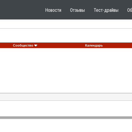
Новости
Отзывы
Тест-драйвы
О
Сообщество
Календарь