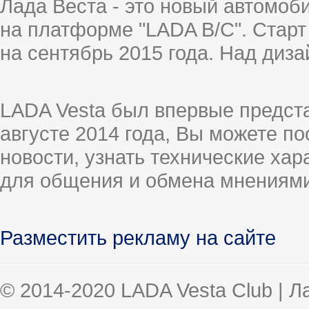
Лада Веста - это новый автомо
на платформе "LADA B/C". Старт
на сентябрь 2015 года. Над диз
LADA Vesta был впервые предст
августе 2014 года, Вы можете п
новости, узнать технические ха
для общения и обмена мнениями
Разместить рекламу на сайте
© 2014-2020 LADA Vesta Club | 