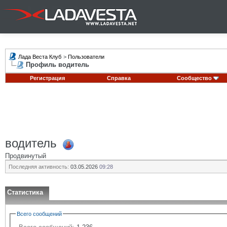
Лада Веста Клуб
>
Пользователи
Профиль водитель
Регистрация
Справка
Сообщество
водитель
Продвинутый
Последняя активность:
03.05.2026
09:28
Статистика
Всего сообщений