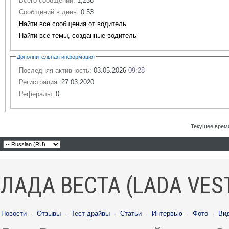
Всего сообщений:
1,236
Сообщений в день:
0.53
Найти все сообщения от водитель
Найти все темы, созданные водитель
Дополнительная информация
Последняя активность:
03.05.2026
09:28
Регистрация:
27.03.2020
Рефералы:
0
Текущее врем
ЛАДА ВЕСТА (LADA VES
Новости
·
Отзывы
·
Тест-драйвы
·
Статьи
·
Интервью
·
Фото
·
Ви