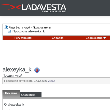
Лада Веста Клуб
>
Пользователи
Профиль alexeyka_k
Регистрация
Справка
Сообщество
alexeyka_k
Продвинутый
Последняя активность:
17.12.2021
22:12
Обо мне
Статистика
О alexeyka_k