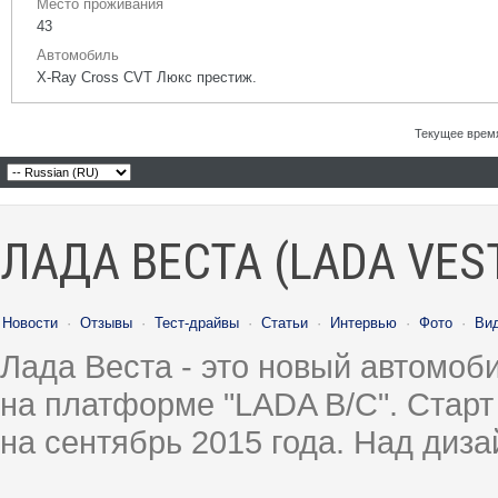
Место проживания
43
Автомобиль
X-Ray Cross CVT Люкс престиж.
Текущее врем
ЛАДА ВЕСТА (LADA VES
Новости
·
Отзывы
·
Тест-драйвы
·
Статьи
·
Интервью
·
Фото
·
Ви
Лада Веста - это новый автомо
на платформе "LADA B/C". Старт
на сентябрь 2015 года. Над диз