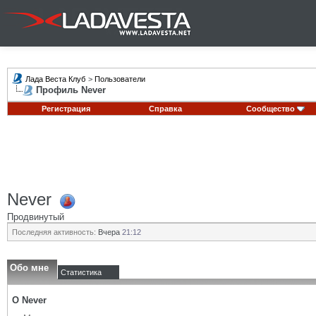
Лада Веста Клуб
>
Пользователи
Профиль Never
Регистрация
Справка
Сообщество
Never
Продвинутый
Последняя активность:
Вчера
21:12
Обо мне
Статистика
О Never