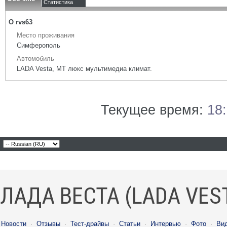
Статистика
О rvs63
Место проживания
Симферополь
Автомобиль
LADA Vesta, МТ люкс мультимедиа климат.
Текущее время:
18
ЛАДА ВЕСТА (LADA VES
Новости
·
Отзывы
·
Тест-драйвы
·
Статьи
·
Интервью
·
Фото
·
Ви