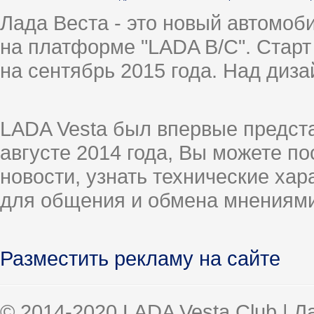
Лада Веста - это новый автомо
на платформе "LADA B/C". Старт
на сентябрь 2015 года. Над диз
LADA Vesta был впервые предст
августе 2014 года, Вы можете п
новости, узнать технические ха
для общения и обмена мнениями
Разместить рекламу на сайте
© 2014-2020 LADA Vesta Club | 