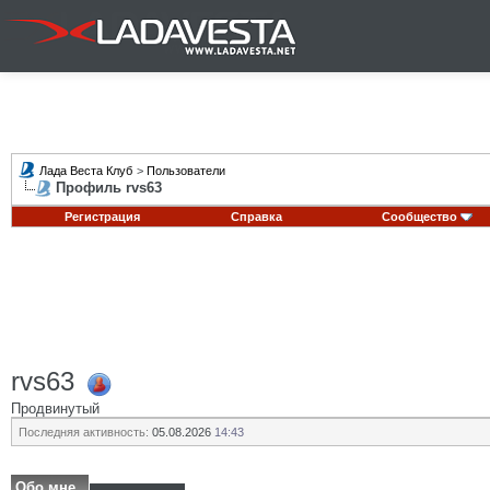
Лада Веста Клуб
>
Пользователи
Профиль rvs63
Регистрация
Справка
Сообщество
rvs63
Продвинутый
Последняя активность:
05.08.2026
14:43
Обо мне