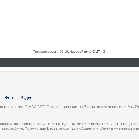
Текущее время:
20:19
. Часовой пояс GMT +3.
·
Фото
·
Видео
на платформе "LADA B/C". Старт производства Весты намечен на сентябрь 20
льном автосалоне в августе 2014 года, Вы можете посмотреть фото Лада Вес
ки автомобиля. Форум Лада Веста открыт для общения и обмена мнениями о 