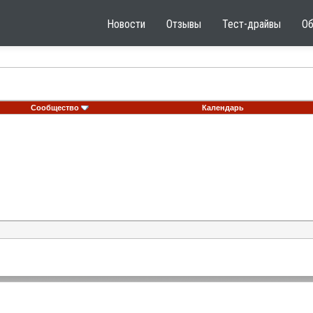
Новости
Отзывы
Тест-драйвы
О
Сообщество
Календарь