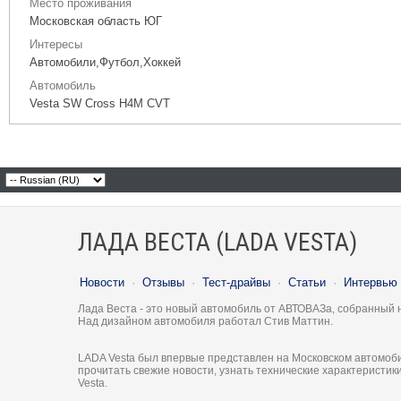
Место проживания
Московская область ЮГ
Интересы
Автомобили,Футбол,Хоккей
Автомобиль
Vesta SW Cross H4M CVT
ЛАДА ВЕСТА (LADA VESTA)
Новости
·
Отзывы
·
Тест-драйвы
·
Статьи
·
Интервью
Лада Веста - это новый автомобиль от АВТОВАЗа, собранный 
Над дизайном автомобиля работал Стив Маттин.
LADA Vesta был впервые представлен на Московском автомоби
прочитать свежие новости, узнать технические характеристи
Vesta.