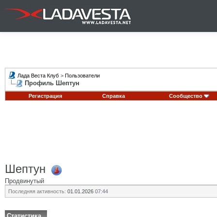
Лада Веста Клуб
>
Пользователи
Профиль Шептун
Регистрация
Справка
Сообщество
Шептун
Продвинутый
Последняя активность:
01.01.2026
07:44
Статистика