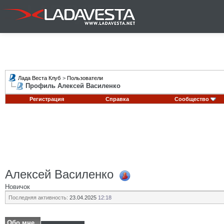
Лада Веста Клуб
>
Пользователи
Профиль Алексей Василенко
Регистрация
Справка
Сообщество
Алексей Василенко
Новичок
Последняя активность:
23.04.2025
12:18
Обо мне