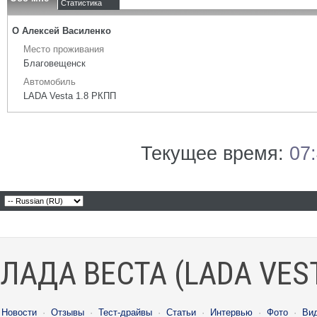
Статистика
О Алексей Василенко
Место проживания
Благовещенск
Автомобиль
LADA Vesta 1.8 РКПП
Текущее время:
07
ЛАДА ВЕСТА (LADA VES
Новости
·
Отзывы
·
Тест-драйвы
·
Статьи
·
Интервью
·
Фото
·
Ви