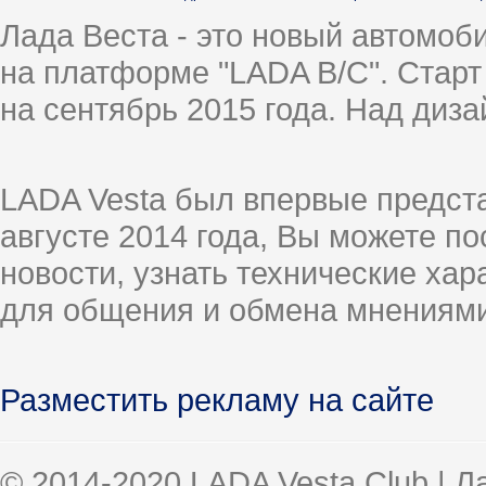
Лада Веста - это новый автомо
на платформе "LADA B/C". Старт
на сентябрь 2015 года. Над диз
LADA Vesta был впервые предст
августе 2014 года, Вы можете п
новости, узнать технические ха
для общения и обмена мнениями
Разместить рекламу на сайте
© 2014-2020 LADA Vesta Club | 