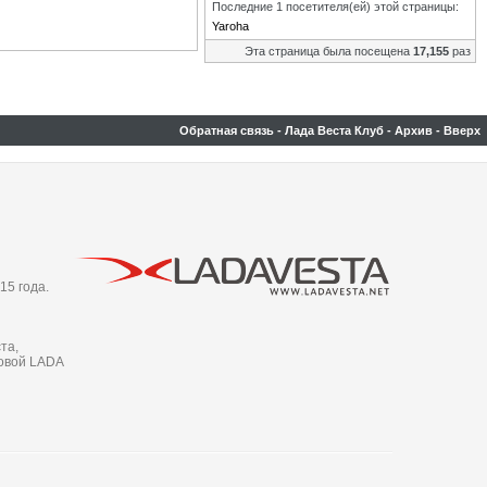
Последние 1 посетителя(ей) этой страницы:
Yaroha
Эта страница была посещена
17,155
раз
Обратная связь
-
Лада Веста Клуб
-
Архив
-
Вверх
15 года.
та,
новой LADA