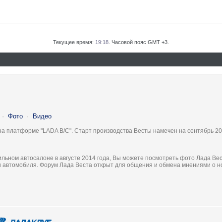
Текущее время:
19:18
. Часовой пояс GMT +3.
·
Фото
·
Видео
на платформе "LADA B/C". Старт производства Весты намечен на сентябрь 20
льном автосалоне в августе 2014 года, Вы можете посмотреть фото Лада Вес
ки автомобиля. Форум Лада Веста открыт для общения и обмена мнениями о 