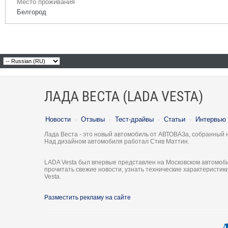
Место проживания
Белгород
ЛАДА ВЕСТА (LADA VESTA)
Новости
·
Отзывы
·
Тест-драйвы
·
Статьи
·
Интервью
Лада Веста - это новый автомобиль от АВТОВАЗа, собранный 
Над дизайном автомобиля работал Стив Маттин.
LADA Vesta был впервые представлен на Московском автомоби
прочитать свежие новости, узнать технические характеристи
Vesta.
Разместить рекламу на сайте