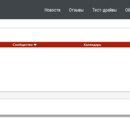
Новости
Отзывы
Тест-драйвы
О
Сообщество
Календарь