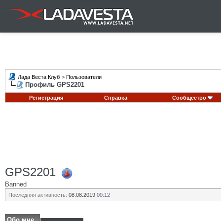
Лада Веста Клуб
>
Пользователи
Профиль GPS2201
Регистрация
Справка
Сообщество
GPS2201
Banned
Последняя активность:
08.08.2019
00:12
Обо мне