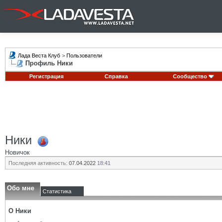
Лада Веста Клуб
>
Пользователи
Профиль Ники
Регистрация
Справка
Сообщество
Ники
Новичок
Последняя активность:
07.04.2022
18:41
Обо мне
Статистика
О Ники