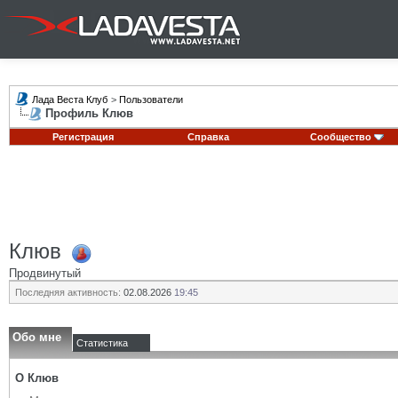
Лада Веста Клуб
>
Пользователи
Профиль Клюв
Регистрация
Справка
Сообщество
Клюв
Продвинутый
Последняя активность:
02.08.2026
19:45
Обо мне
Статистика
О Клюв