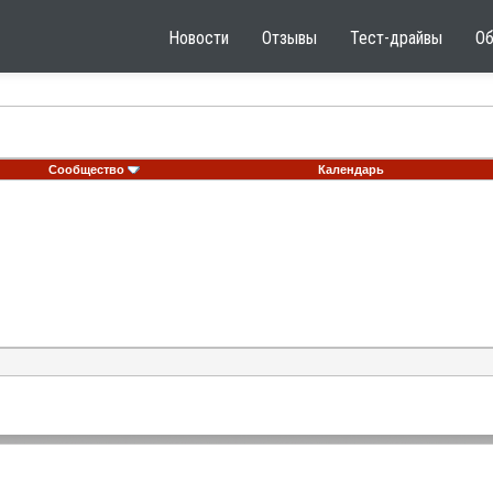
Новости
Отзывы
Тест-драйвы
О
Сообщество
Календарь