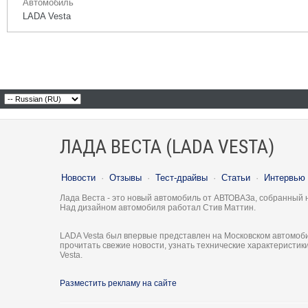
Автомобиль
LADA Vesta
ЛАДА ВЕСТА (LADA VESTA)
Новости
·
Отзывы
·
Тест-драйвы
·
Статьи
·
Интервью
Лада Веста - это новый автомобиль от АВТОВАЗа, собранный 
Над дизайном автомобиля работал Стив Маттин.
LADA Vesta был впервые представлен на Московском автомоби
прочитать свежие новости, узнать технические характеристи
Vesta.
Разместить рекламу на сайте