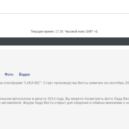
Текущее время:
17:38
. Часовой пояс GMT +3.
·
Фото
·
Видео
на платформе "LADA B/C". Старт производства Весты намечен на сентябрь 20
льном автосалоне в августе 2014 года, Вы можете посмотреть фото Лада Вес
ки автомобиля. Форум Лада Веста открыт для общения и обмена мнениями о 