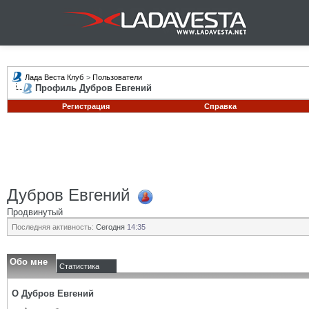
Лада Веста Клуб
>
Пользователи
Профиль Дубров Евгений
Регистрация
Справка
Дубров Евгений
Продвинутый
Последняя активность:
Сегодня
14:35
Обо мне
Статистика
О Дубров Евгений