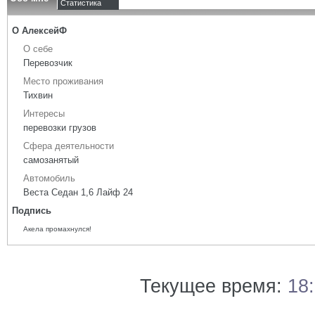
Статистика
О АлексейФ
О себе
Перевозчик
Место проживания
Тихвин
Интересы
перевозки грузов
Сфера деятельности
самозанятый
Автомобиль
Веста Седан 1,6 Лайф 24
Подпись
Акела промахнулся!
Текущее время:
18