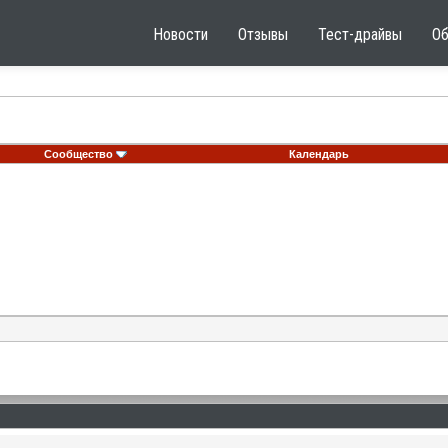
Новости
Отзывы
Тест-драйвы
О
Сообщество
Календарь