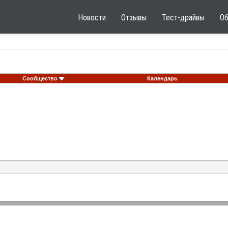
Новости
Отзывы
Тест-драйвы
О
Сообщество
Календарь