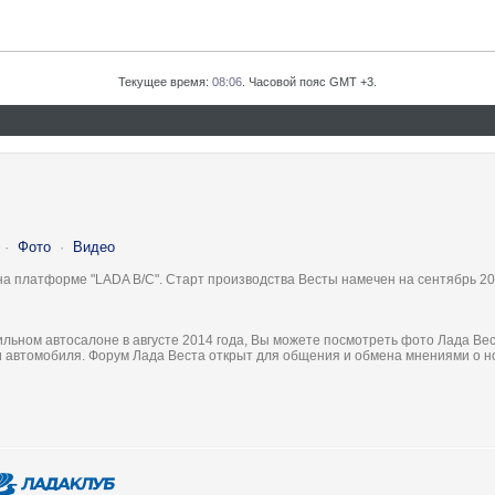
Текущее время:
08:06
. Часовой пояс GMT +3.
·
Фото
·
Видео
на платформе "LADA B/C". Старт производства Весты намечен на сентябрь 20
льном автосалоне в августе 2014 года, Вы можете посмотреть фото Лада Вес
ки автомобиля. Форум Лада Веста открыт для общения и обмена мнениями о 