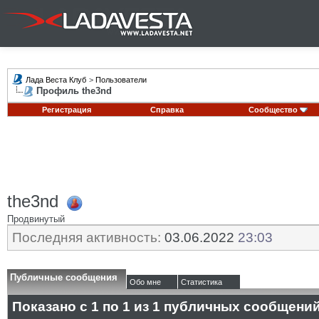
Лада Веста Клуб
>
Пользователи
Профиль the3nd
Регистрация
Справка
Сообщество
the3nd
Продвинутый
Последняя активность:
03.06.2022
23:03
Публичные сообщения
Обо мне
Статистика
Показано с 1 по
1
из
1
публичных сообщени