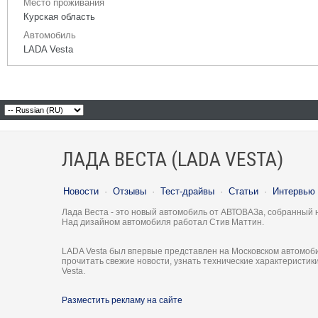
Место проживания
Курская область
Автомобиль
LADA Vesta
ЛАДА ВЕСТА (LADA VESTA)
Новости
·
Отзывы
·
Тест-драйвы
·
Статьи
·
Интервью
Лада Веста - это новый автомобиль от АВТОВАЗа, собранный 
Над дизайном автомобиля работал Стив Маттин.
LADA Vesta был впервые представлен на Московском автомоби
прочитать свежие новости, узнать технические характеристи
Vesta.
Разместить рекламу на сайте