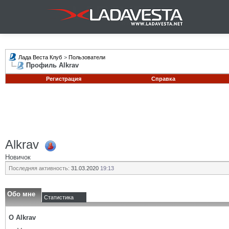
Лада Веста Клуб
>
Пользователи
Профиль Alkrav
Регистрация
Справка
Alkrav
Новичок
Последняя активность:
31.03.2020
19:13
Обо мне
Статистика
О Alkrav