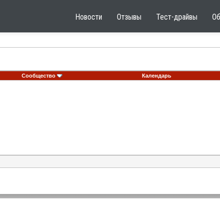
Новости
Отзывы
Тест-драйвы
О
Сообщество
Календарь