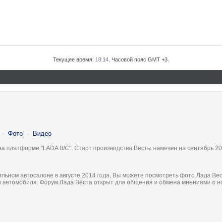
Текущее время:
18:14
. Часовой пояс GMT +3.
·
Фото
·
Видео
на платформе "LADA B/C". Старт производства Весты намечен на сентябрь 20
льном автосалоне в августе 2014 года, Вы можете посмотреть фото Лада Вес
ки автомобиля. Форум Лада Веста открыт для общения и обмена мнениями о 