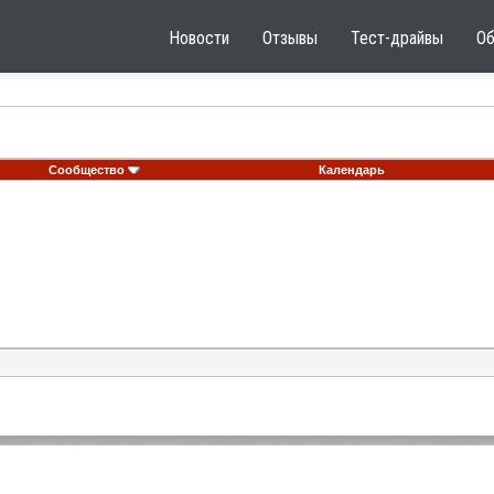
Новости
Отзывы
Тест-драйвы
О
Сообщество
Календарь