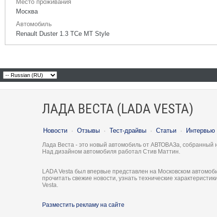
Место проживания
Москва
Автомобиль
Renault Duster 1.3 TCe MT Style
ЛАДА ВЕСТА (LADA VESTA)
Новости
·
Отзывы
·
Тест-драйвы
·
Статьи
·
Интервью
Лада Веста - это новый автомобиль от АВТОВАЗа, собранный 
Над дизайном автомобиля работал Стив Маттин.
LADA Vesta был впервые представлен на Московском автомоби
прочитать свежие новости, узнать технические характеристи
Vesta.
Разместить рекламу на сайте