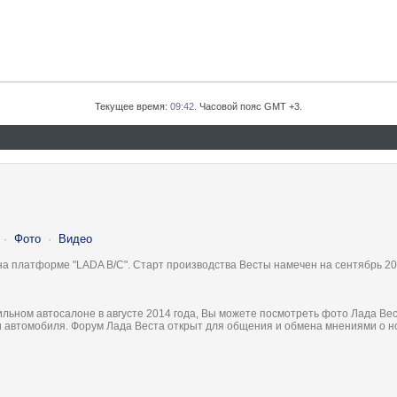
Текущее время:
09:42
. Часовой пояс GMT +3.
·
Фото
·
Видео
на платформе "LADA B/C". Старт производства Весты намечен на сентябрь 20
льном автосалоне в августе 2014 года, Вы можете посмотреть фото Лада Вес
ки автомобиля. Форум Лада Веста открыт для общения и обмена мнениями о 