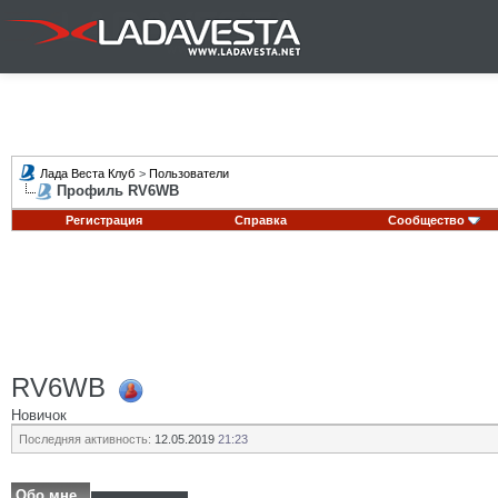
Лада Веста Клуб
>
Пользователи
Профиль RV6WB
Регистрация
Справка
Сообщество
RV6WB
Новичок
Последняя активность:
12.05.2019
21:23
Обо мне