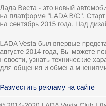
Лада Веста - это новый автомо
на платформе "LADA B/C". Старт
на сентябрь 2015 года. Над диз
LADA Vesta был впервые предст
августе 2014 года, Вы можете п
новости, узнать технические ха
для общения и обмена мнениями
Разместить рекламу на сайте
© 2014-2020 LADA Vesta Club | 