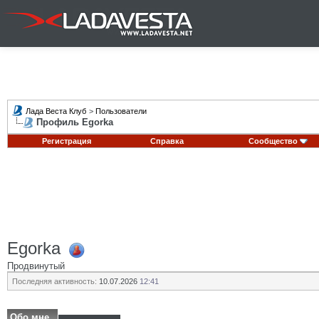
Лада Веста Клуб
>
Пользователи
Профиль Egorka
Регистрация
Справка
Сообщество
Egorka
Продвинутый
Последняя активность:
10.07.2026
12:41
Обо мне