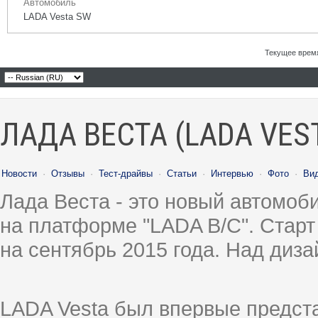
Автомобиль
LADA Vesta SW
Текущее врем
ЛАДА ВЕСТА (LADA VES
Новости
·
Отзывы
·
Тест-драйвы
·
Статьи
·
Интервью
·
Фото
·
Ви
Лада Веста - это новый автомо
на платформе "LADA B/C". Старт
на сентябрь 2015 года. Над диз
LADA Vesta был впервые предст