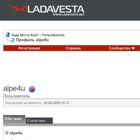
Лада Веста Клуб
>
Пользователи
Профиль alpe4u
Регистрация
Справка
Сообщество
alpe4u
Пользователь
Последняя активность:
24.04.2024
00:37
Обо мне
Статистика
О alpe4u