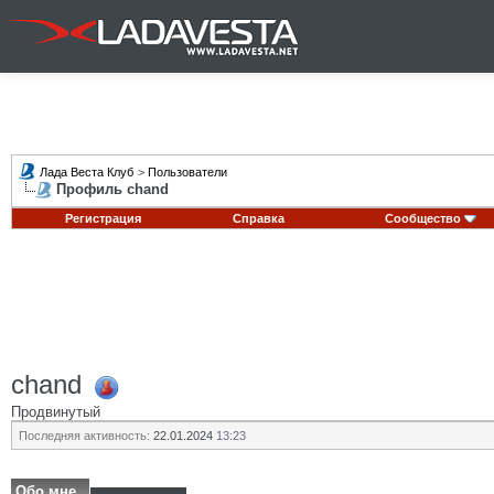
Лада Веста Клуб
>
Пользователи
Профиль chand
Регистрация
Справка
Сообщество
chand
Продвинутый
Последняя активность:
22.01.2024
13:23
Обо мне