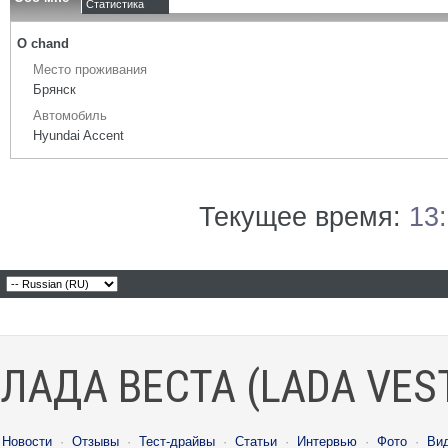
Статистика
О chand
Место проживания
Брянск
Автомобиль
Hyundai Accent
Текущее время:
13
ЛАДА ВЕСТА (LADA VES
Новости
·
Отзывы
·
Тест-драйвы
·
Статьи
·
Интервью
·
Фото
·
Ви