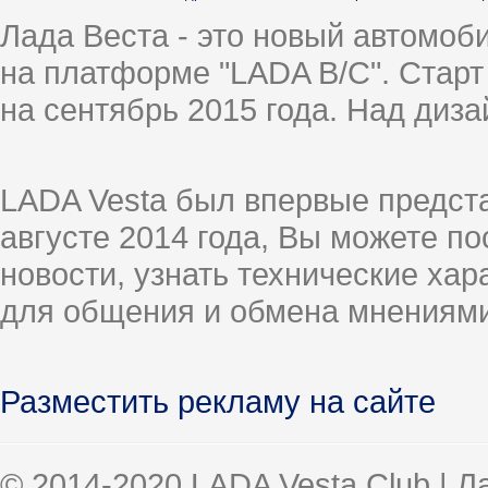
Лада Веста - это новый автомо
на платформе "LADA B/C". Старт
на сентябрь 2015 года. Над диз
LADA Vesta был впервые предст
августе 2014 года, Вы можете п
новости, узнать технические ха
для общения и обмена мнениями
Разместить рекламу на сайте
© 2014-2020 LADA Vesta Club | 