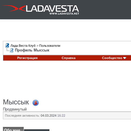
Лада Веста Клуб
>
Пользователи
Профиль Мыссык
Регистрация
Справка
Сообщество
Мыссык
Продвинутый
Последняя активность:
04.03.2024
16:22
Обо мне