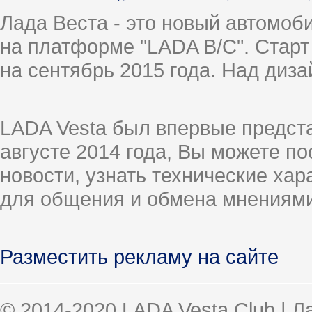
Лада Веста - это новый автомо
на платформе "LADA B/C". Старт
на сентябрь 2015 года. Над диз
LADA Vesta был впервые предст
августе 2014 года, Вы можете п
новости, узнать технические ха
для общения и обмена мнениями
Разместить рекламу на сайте
© 2014-2020 LADA Vesta Club | 