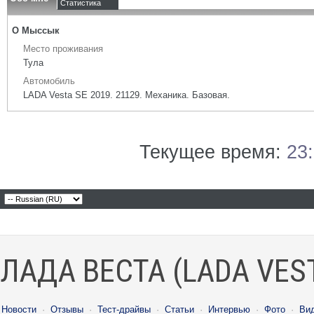
Статистика
О Мыссык
Место проживания
Тула
Автомобиль
LADA Vesta SE 2019. 21129. Механика. Базовая.
Текущее время:
23
ЛАДА ВЕСТА (LADA VES
Новости
·
Отзывы
·
Тест-драйвы
·
Статьи
·
Интервью
·
Фото
·
Ви