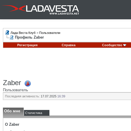
Лада Веста Клуб
>
Пользователи
Профиль Zaber
Регистрация
Справка
Сообщество
Zaber
Пользователь
Последняя активность:
17.07.2025
16:39
Обо мне
Статистика
О Zaber