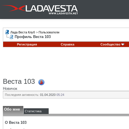
Лада Веста Клуб
>
Пользователи
Профиль Веста 103
Регистрация
Справка
Сообщество
Веста 103
Новичок
Последняя активность:
01.04.2020
05:24
Обо мне
Статистика
О Веста 103