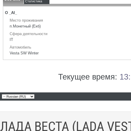
Статистика
О _AI_
Место проживания
п.Монетный (Екб)
Сфера деятельности
IT
Автомобиль
Vesta SW Winter
Текущее время:
13
ЛАДА ВЕСТА (LADA VES