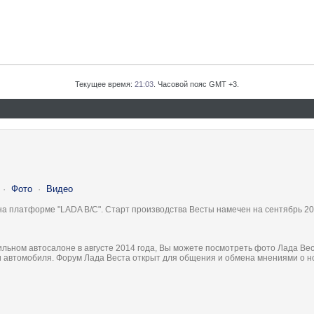
Текущее время:
21:03
. Часовой пояс GMT +3.
·
Фото
·
Видео
на платформе "LADA B/C". Старт производства Весты намечен на сентябрь 20
льном автосалоне в августе 2014 года, Вы можете посмотреть фото Лада Вес
ки автомобиля. Форум Лада Веста открыт для общения и обмена мнениями о 