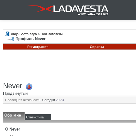
Лада Веста Клуб
>
Пользователи
Профиль Never
Регистрация
Справка
Never
Продвинутый
Последняя активность:
Сегодня
20:34
Обо мне
Статистика
О Never