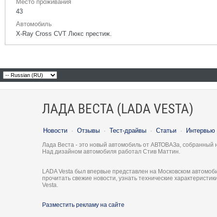
Место проживания
43
Автомобиль
X-Ray Cross CVT Люкс престиж.
ЛАДА ВЕСТА (LADA VESTA)
Новости
·
Отзывы
·
Тест-драйвы
·
Статьи
·
Интервью
Лада Веста - это новый автомобиль от АВТОВАЗа, собранный 
Над дизайном автомобиля работал Стив Маттин.
LADA Vesta был впервые представлен на Московском автомоби
прочитать свежие новости, узнать технические характеристи
Vesta.
Разместить рекламу на сайте