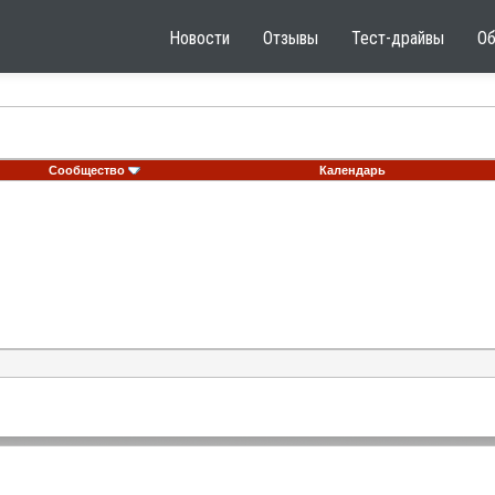
Новости
Отзывы
Тест-драйвы
О
Сообщество
Календарь