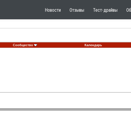
Новости
Отзывы
Тест-драйвы
О
Сообщество
Календарь