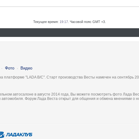
Текущее время:
19:17
. Часовой пояс GMT +3.
·
Фото
·
Видео
на платформе "LADA B/C". Старт производства Весты намечен на сентябрь 20
льном автосалоне в августе 2014 года, Вы можете посмотреть фото Лада Вес
ки автомобиля. Форум Лада Веста открыт для общения и обмена мнениями о 