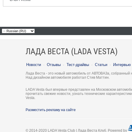
ЛАДА ВЕСТА (LADA VESTA)
Новости
·
Отзывы
·
Тест-драйвы
·
Статьи
·
Интервью
Лада Веста - это новый автомобиль от АВТОВАЗа, собранный 
Над дизайном автомобиля работал Стив Маттин.
LADA Vesta был впервые представлен на Московском автомоби
прочитать свежие новости, узнать технические характеристи
Vesta.
Разместить рекламу на сайте
© 2014-2020 LADA Vesta Club | Лада Веста Клуб. Powered by