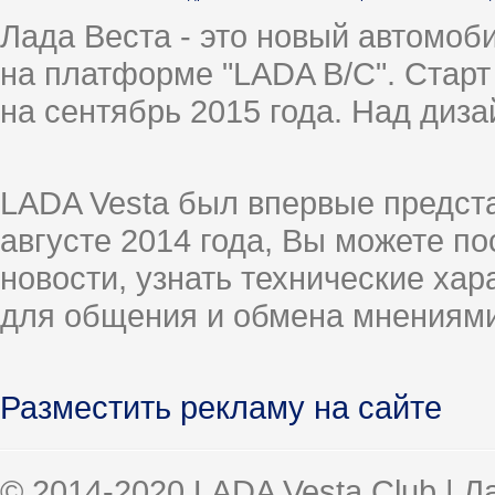
Лада Веста - это новый автомо
на платформе "LADA B/C". Старт
на сентябрь 2015 года. Над диз
LADA Vesta был впервые предст
августе 2014 года, Вы можете п
новости, узнать технические ха
для общения и обмена мнениями
Разместить рекламу на сайте
© 2014-2020 LADA Vesta Club | 