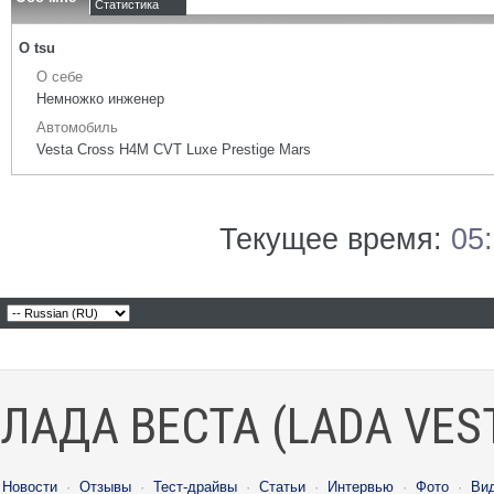
Статистика
О tsu
О себе
Немножко инженер
Автомобиль
Vesta Cross H4M CVT Luxe Prestige Mars
Текущее время:
05
ЛАДА ВЕСТА (LADA VES
Новости
·
Отзывы
·
Тест-драйвы
·
Статьи
·
Интервью
·
Фото
·
Ви