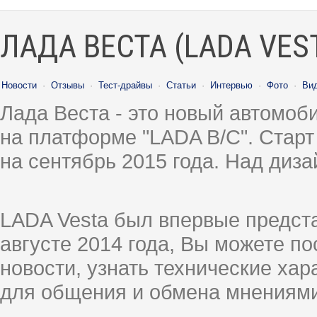
ЛАДА ВЕСТА (LADA VES
Новости
·
Отзывы
·
Тест-драйвы
·
Статьи
·
Интервью
·
Фото
·
Ви
Лада Веста - это новый автомо
на платформе "LADA B/C". Старт
на сентябрь 2015 года. Над диз
LADA Vesta был впервые предст
августе 2014 года, Вы можете п
новости, узнать технические ха
для общения и обмена мнениями