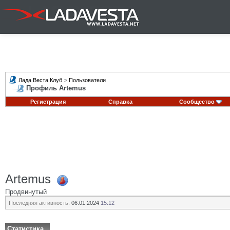
Лада Веста Клуб
>
Пользователи
Профиль Artemus
Регистрация
Справка
Сообщество
Artemus
Продвинутый
Последняя активность:
06.01.2024
15:12
Статистика