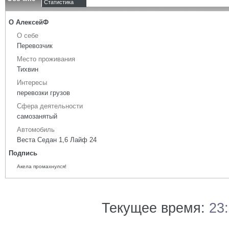
Статистика
О АлексейФ
О себе
Перевозчик
Место проживания
Тихвин
Интересы
перевозки грузов
Сфера деятельности
самозанятый
Автомобиль
Веста Седан 1,6 Лайф 24
Подпись
Акела промахнулся!
Текущее время:
23