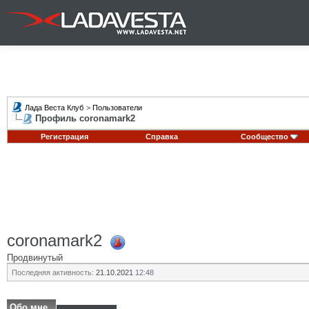
Лада Веста Клуб
>
Пользователи
Профиль coronamark2
Регистрация
Справка
Сообщество
coronamark2
Продвинутый
Последняя активность:
21.10.2021
12:48
Обо мне