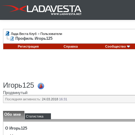
Лада Веста Клуб
>
Пользователи
Профиль Игорь125
Регистрация
Справка
Сообщество
Игорь125
Продвинутый
Последняя активность:
24.03.2018
16:31
Обо мне
Статистика
О Игорь125