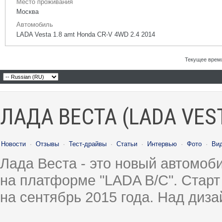
Место проживания
Москва
Автомобиль
LADA Vesta 1.8 amt Honda CR-V 4WD 2.4 2014
Текущее врем
ЛАДА ВЕСТА (LADA VES
Новости
·
Отзывы
·
Тест-драйвы
·
Статьи
·
Интервью
·
Фото
·
Ви
Лада Веста - это новый автомо
на платформе "LADA B/C". Старт
на сентябрь 2015 года. Над диз