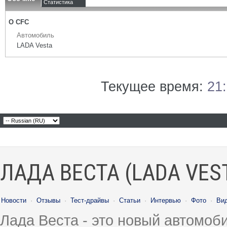
Статистика
О CFC
Автомобиль
LADA Vesta
Текущее время:
21
ЛАДА ВЕСТА (LADA VES
Новости
·
Отзывы
·
Тест-драйвы
·
Статьи
·
Интервью
·
Фото
·
Ви
Лада Веста - это новый автомо