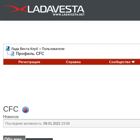
Лада Веста Клуб
>
Пользователи
Профиль CFC
Регистрация
Справка
Сообщество
CFC
Новичок
Последняя активность:
09.01.2022
23:58
Обо мне