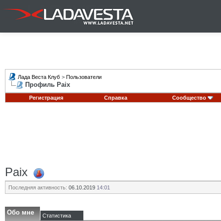
Лада Веста Клуб
>
Пользователи
Профиль Paix
Регистрация
Справка
Сообщество
Paix
Последняя активность:
06.10.2019
14:01
Обо мне
Статистика