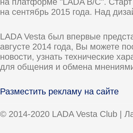
на платформе "LADA B/C". Старт
на сентябрь 2015 года. Над диз
LADA Vesta был впервые предст
августе 2014 года, Вы можете п
новости, узнать технические ха
для общения и обмена мнениями
Разместить рекламу на сайте
© 2014-2020 LADA Vesta Club | 