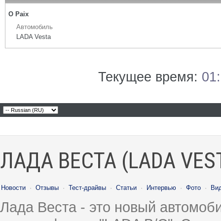
О Paix
Автомобиль
LADA Vesta
Текущее время:
01
ЛАДА ВЕСТА (LADA VES
Новости
·
Отзывы
·
Тест-драйвы
·
Статьи
·
Интервью
·
Фото
·
Ви
Лада Веста - это новый автомо