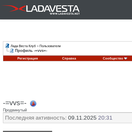
Лада Веста Клуб
>
Пользователи
Профиль -=vvs=-
Регистрация
Справка
Сообщество
-=vvs=-
Продвинутый
Последняя активность:
09.11.2025
20:31