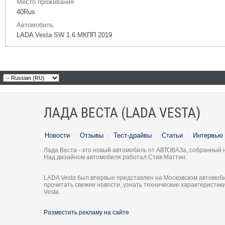
Место проживания
40Rus
Автомобиль
LADA Vesta SW 1.6 МКПП 2019
ЛАДА ВЕСТА (LADA VESTA)
Новости
·
Отзывы
·
Тест-драйвы
·
Статьи
·
Интервью
Лада Веста - это новый автомобиль от АВТОВАЗа, собранный 
Над дизайном автомобиля работал Стив Маттин.
LADA Vesta был впервые представлен на Московском автомоби
прочитать свежие новости, узнать технические характеристи
Vesta.
Разместить рекламу на сайте