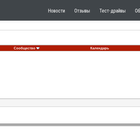
Новости
Отзывы
Тест-драйвы
О
Сообщество
Календарь