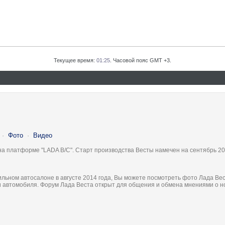
Текущее время:
01:25
. Часовой пояс GMT +3.
·
Фото
·
Видео
на платформе "LADA B/C". Старт производства Весты намечен на сентябрь 20
льном автосалоне в августе 2014 года, Вы можете посмотреть фото Лада Вес
ки автомобиля. Форум Лада Веста открыт для общения и обмена мнениями о 