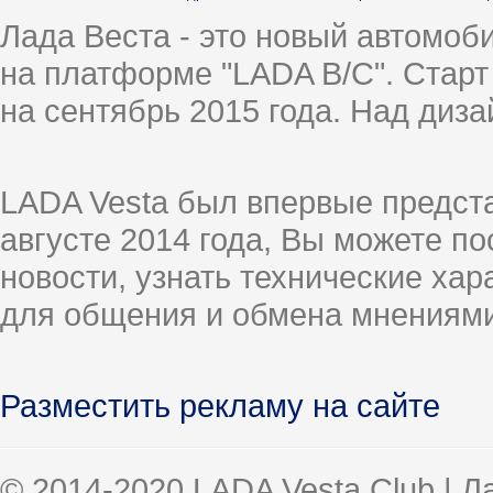
Лада Веста - это новый автомо
на платформе "LADA B/C". Старт
на сентябрь 2015 года. Над диз
LADA Vesta был впервые предст
августе 2014 года, Вы можете п
новости, узнать технические ха
для общения и обмена мнениями
Разместить рекламу на сайте
© 2014-2020 LADA Vesta Club | 