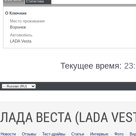
Статистика
О Ключник
Место проживания
Воронеж
Автомобиль
LADA Vesta
Текущее время:
23
ЛАДА ВЕСТА (LADA VES
Новости
·
Отзывы
·
Тест-драйвы
·
Статьи
·
Интервью
·
Фото
·
Ви