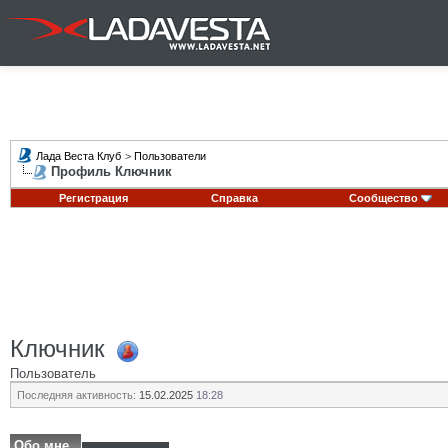
Лада Веста Клуб
>
Пользователи
Профиль Ключник
Регистрация
Справка
Сообщество
Ключник
Пользователь
Последняя активность:
15.02.2025
18:28
Обо мне